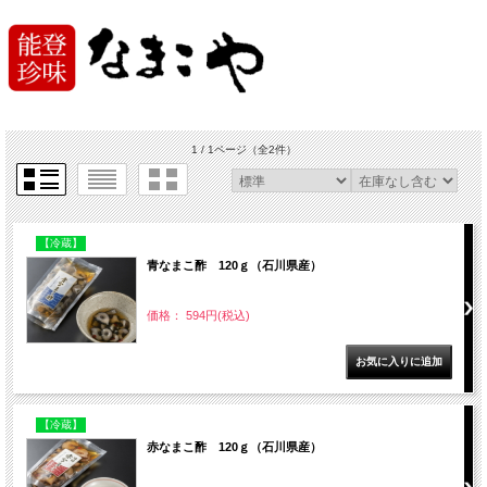
1 / 1ページ
（全2件）
【冷蔵】
青なまこ酢 120ｇ（石川県産）
価格： 594円(税込)
【冷蔵】
赤なまこ酢 120ｇ（石川県産）