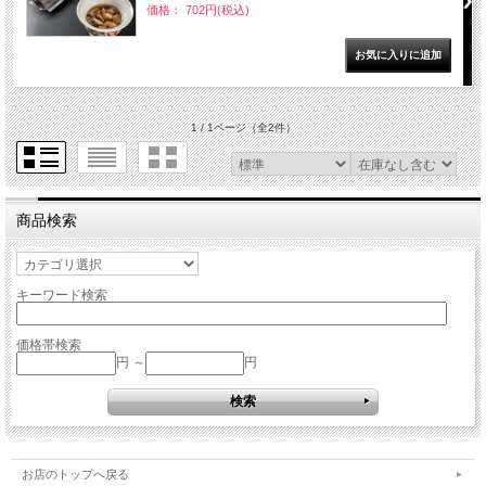
価格： 702円(税込)
1 / 1ページ
（全2件）
商品検索
キーワード検索
価格帯検索
円 ～
円
お店のトップへ戻る