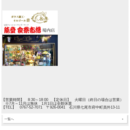
【営業時間】 8:30～18:00 【定休日】 火曜日（終日の場合は営業）
※7月～11月は無休 1月1日は全館休業
【TEL】 0767-52-7071 〒926-0041 石川県七尾市府中町員外13-11
一覧へ