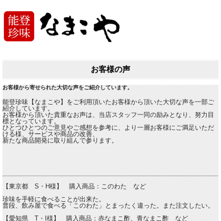
お客様の声
お客様から寄せられた大切な声をご紹介しています。
能登珍味【なまこや】をご利用頂いたお客様から頂いた大切な声を一部ご
紹介しています。
お客様から頂いた貴重なお声は、当店スタッフ一同の励みとなり、努力目
標となっています。
ひとつひとつのご意見やご感想を参考に、より一層お客様にご満足いただ
ける様、サービスや商品の改善、
新たな商品開発に取り組んで参ります。
【東京都 S・H様】 購入商品：このわた など
珍味を手軽に食べることが出来た。
普段、飲み屋で食べる「このわた」とまったく違った。また注文したい。
【愛知県 T・I様】 購入商品：赤なまこ酢、青なまこ酢 など