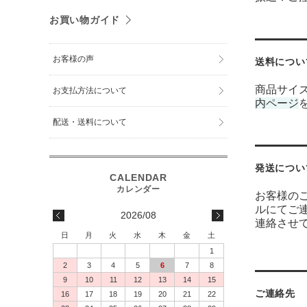
お買い物ガイド
お客様の声
送料につい
商品サイ
お支払方法について
内ページ
配送・送料について
発送につい
お客様のご
ルにてご
2026/08
連絡させ
日
月
火
水
木
金
土
1
2
3
4
5
6
7
8
9
10
11
12
13
14
15
ご連絡先
16
17
18
19
20
21
22