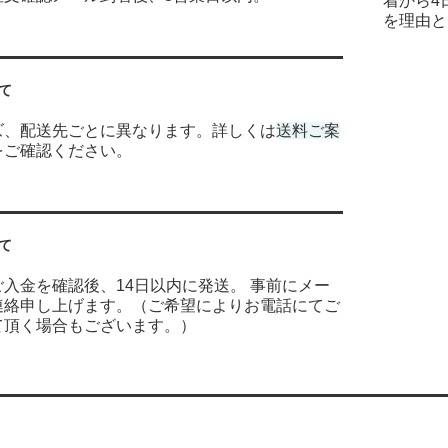
着から4
を理由と
て
ズ、配送先ごとに異なります。詳しくは
送料ご案
をご確認ください。
て
入金を確認後、14日以内に発送。 事前にメー
連絡申し上げます。（ご希望によりお電話にてご
て頂く場合もございます。）