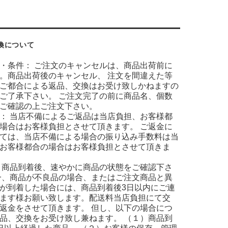
換について
・条件： ご注文のキャンセルは、商品出荷前に
。商品出荷後のキャンセル、 注文を間違えた等
ご都合による返品、交換はお受け致しかねますの
ご了承下さい。 ご注文完了の前に商品名、個数
ご確認の上ご注文下さい。
： 当店不備によるご返品は当店負担、お客様都
場合はお客様負担とさせて頂きます。 ご返金に
ては、当店不備による場合の振り込み手数料は当
お客様都合の場合はお客様負担とさせて頂きま
 商品到着後、速やかに商品の状態をご確認下さ
一、商品が不良品の場合、またはご注文商品と異
が到着した場合には、商品到着後3日以内にご連
ます様お願い致します。配送料当店負担にて交
返金をさせて頂きます。 但し、以下の場合につ
品、交換をお受け致し兼ねます。 （１）商品到