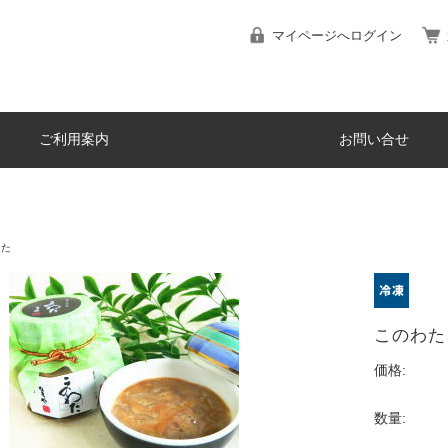
マイページへログイン
ご利用案内
お問い合せ
わた
このわた
価格:
数量: