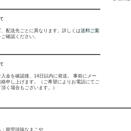
て
ズ、配送先ごとに異なります。詳しくは
送料ご案
をご確認ください。
て
入金を確認後、14日以内に発送。 事前にメー
連絡申し上げます。（ご希望によりお電話にてご
て頂く場合もございます。）
名：能登珍味なまこや