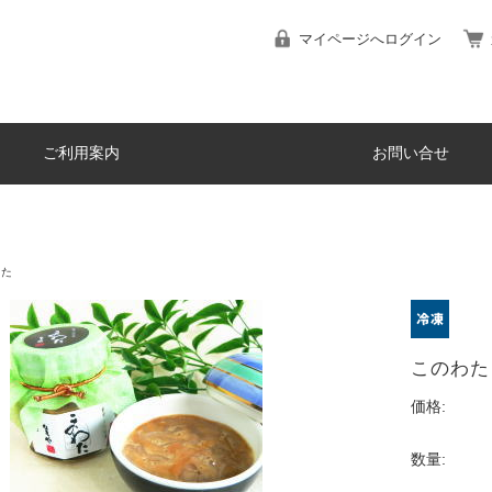
マイページへログイン
ご利用案内
お問い合せ
わた
このわた
価格:
数量: