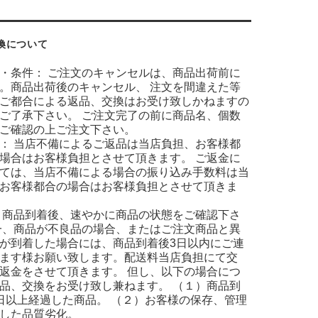
換について
・条件： ご注文のキャンセルは、商品出荷前に
。商品出荷後のキャンセル、 注文を間違えた等
ご都合による返品、交換はお受け致しかねますの
ご了承下さい。 ご注文完了の前に商品名、個数
ご確認の上ご注文下さい。
： 当店不備によるご返品は当店負担、お客様都
場合はお客様負担とさせて頂きます。 ご返金に
ては、当店不備による場合の振り込み手数料は当
お客様都合の場合はお客様負担とさせて頂きま
 商品到着後、速やかに商品の状態をご確認下さ
一、商品が不良品の場合、またはご注文商品と異
が到着した場合には、商品到着後3日以内にご連
ます様お願い致します。配送料当店負担にて交
返金をさせて頂きます。 但し、以下の場合につ
品、交換をお受け致し兼ねます。 （１）商品到
日以上経過した商品。 （２）お客様の保存、管理
した品質劣化。