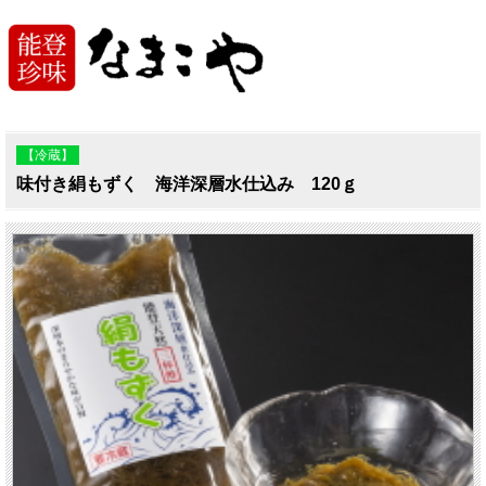
【冷蔵】
味付き絹もずく 海洋深層水仕込み 120ｇ